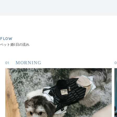
FLOW
ペット婚1日の流れ
MORNING
01
0