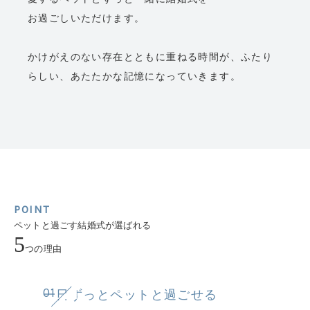
お過ごしいただけます。
かけがえのない存在とともに重ねる時間が、
ふたり
らしい、あたたかな記憶になっていきます。
POINT
ペットと過ごす結婚式が選ばれる
5
つの理由
01
一日ずっとペットと過ごせる