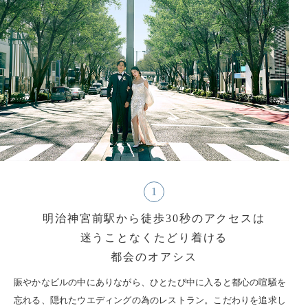
1
明治神宮前駅から徒歩30秒のアクセスは
迷うことなくたどり着ける
都会のオアシス
賑やかなビルの中にありながら、ひとたび中に入ると都心の喧騒を
忘れる、隠れたウエディングの為のレストラン。こだわりを追求し