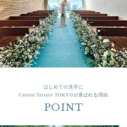
はじめての見学に
Central Terrace TOKYOが選ばれる理由
POINT