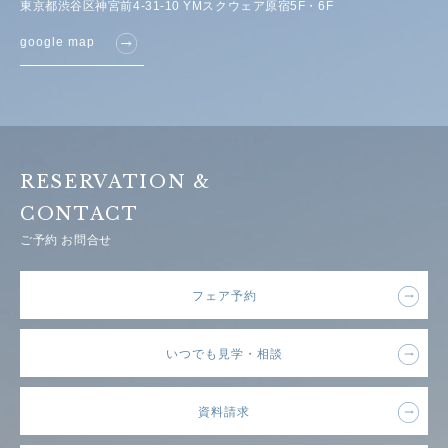
東京都渋谷区神宮前4-31-10 YMスクウェア原宿5F・6F
google map
RESERVATION &
CONTACT
ご予約 お問合せ
フェア予約
いつでも見学・相談
資料請求