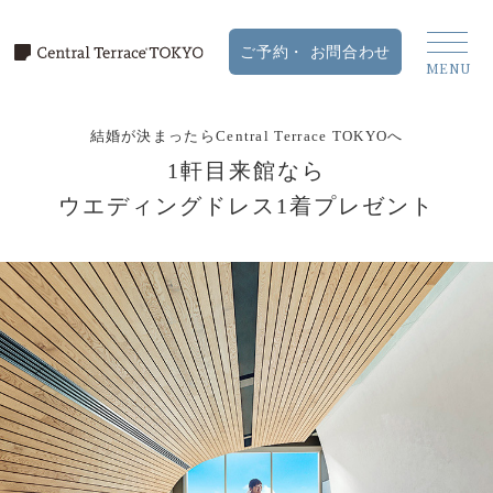
結婚が決まったらCentral Terrace TOKYOへ
1軒目来館なら
ウエディングドレス1着プレゼント