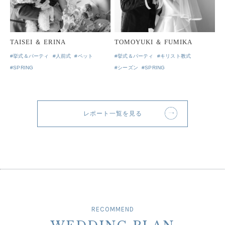
TAISEI ＆ ERINA
TOMOYUKI ＆ FUMIKA
#挙式＆パーティ
#人前式
#ペット
#挙式＆パーティ
#キリスト教式
#SPRING
#シーズン
#SPRING
レポート一覧を見る
RECOMMEND