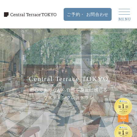
Central Terrace TOKYO
都心でありながら自然を身近に感じる
ウエディングレストラン