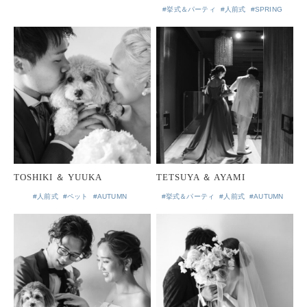
#挙式＆パーティ
#人前式
#SPRING
TOSHIKI ＆ YUUKA
TETSUYA ＆ AYAMI
#人前式
#ペット
#AUTUMN
#挙式＆パーティ
#人前式
#AUTUMN