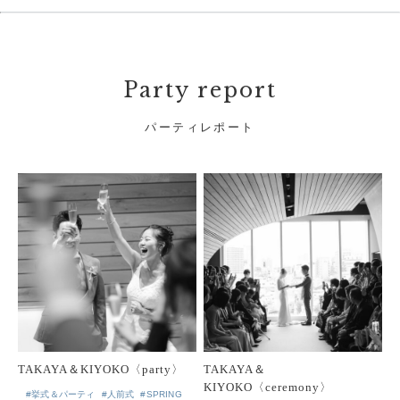
Party report
パーティレポート
TAKAYA＆KIYOKO〈party〉
TAKAYA＆
KIYOKO〈ceremony〉
#挙式＆パーティ
#人前式
#SPRING