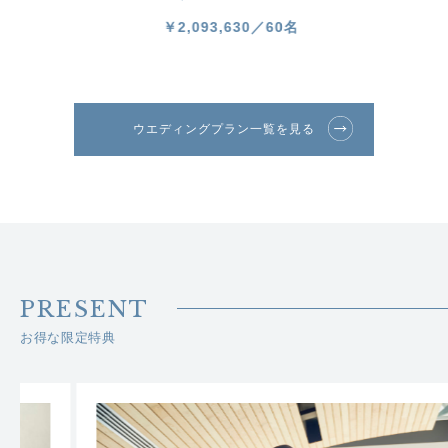
￥2,093,630／60名
￥1,8
ウエディングプラン一覧を見る
PRESENT
お得な限定特典