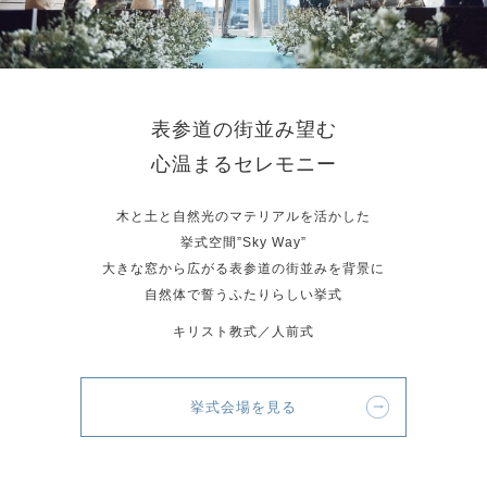
表参道の街並み望む
心温まるセレモニー
木と土と自然光のマテリアルを活かした
挙式空間”Sky Way”
大きな窓から広がる表参道の街並みを背景に
自然体で誓うふたりらしい挙式
キリスト教式／人前式
挙式会場を見る