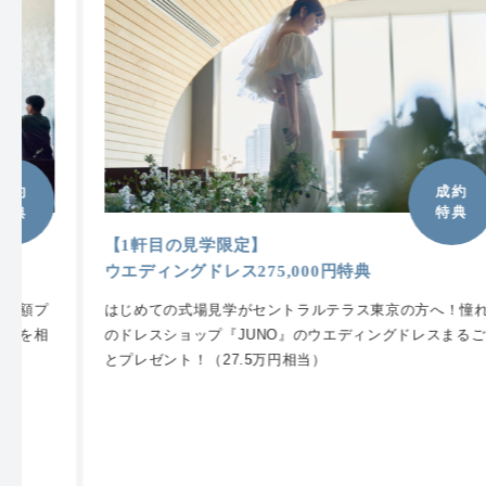
成約
特典
【1軒目の見学限定】
ウエディングドレス275,000円特典
はじめての式場見学がセントラルテラス東京の方へ！憧れ
のドレスショップ『JUNO』のウエディングドレスまるご
とプレゼント！（27.5万円相当）