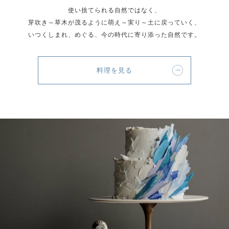
使い捨てられる自然ではなく、
芽吹き～草木が茂るように萌え～実り～土に戻っていく、
いつくしまれ、めぐる、今の時代に寄り添った自然です。
料理を見る