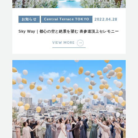
お知らせ
Central Terrace TOKYO
2022.04.28
Sky Way｜都心の空と絶景を望む 表参道頂上セレモニー
VIEW MORE