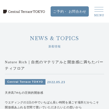
NEWS & TOPICS
新着情報
Nature Rich｜自然のマテリアルと開放感に満ちたパー
ティフロア
Central Terrace TOKYO
2022.05.23
天井⾼7mもの圧倒的開放感
ウエディングの1⽇の中でいちばん⻑い時間を過ごす場所だからこそ
開放感あふれる空間で寛いでいただきたいとの想いから