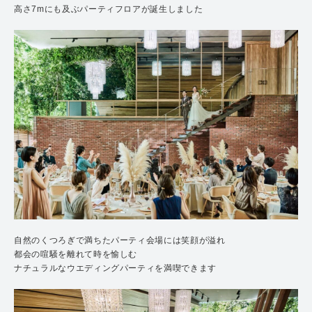
⾼さ7mにも及ぶパーティフロアが誕⽣しました
⾃然のくつろぎで満ちたパーティ会場には笑顔が溢れ
都会の喧騒を離れて時を愉しむ
ナチュラルなウエディングパーティを満喫できます