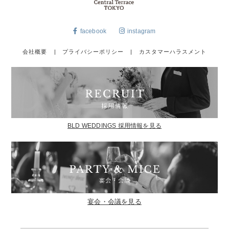
facebook
instagram
会社概要
|
プライバシーポリシー
|
カスタマーハラスメント
BLD WEDDINGS 採用情報を見る
宴会・会議を見る