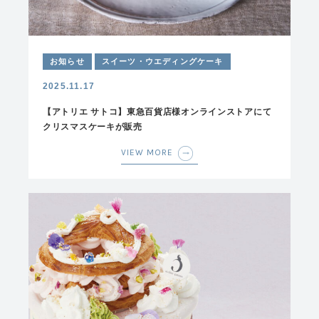
お知らせ
スイーツ・ウエディングケーキ
2025.11.17
【アトリエ サトコ】東急百貨店様オンラインストアにて
クリスマスケーキが販売
VIEW MORE