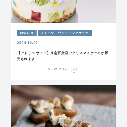
お知らせ
スイーツ・ウエディングケーキ
2024.10.01
【アトリエ サトコ】東急百貨店でクリスマスケーキが販
売されます
VIEW MORE