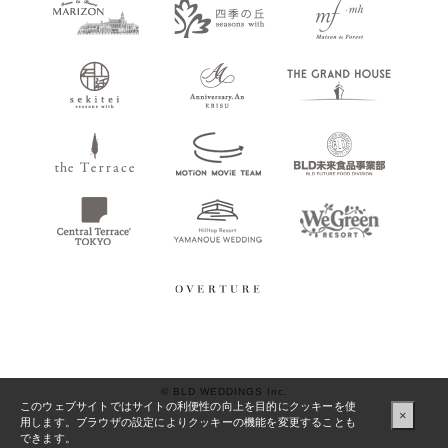
© BLD WEDDINGS Inc.
このウェブサイトではサイトの利便性の向上を目的にクッキーを使
×
用します。ブラウザの設定によりクッキーの機能を変更することも
できます。