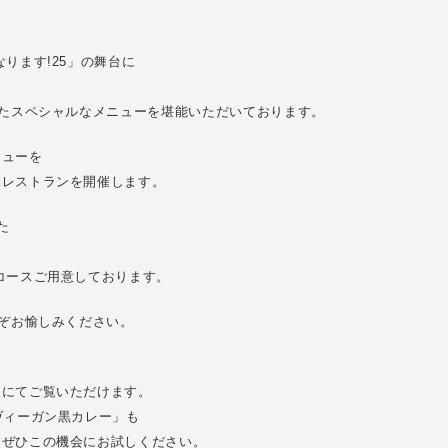
ります!25」の舞台に
したスペシャルなメニューを堪能いただいております。
ニューを
定レストランを開催します。
た
コースご用意しております。
うぞお愉しみください。
トにてご覧いただけます。
ヴィーガン黒カレー」も
、ぜひこの機会にお試しください。