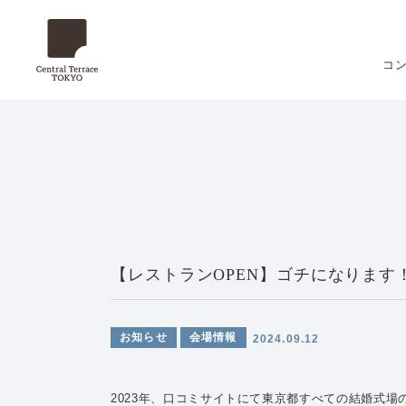
コ
【レストランOPEN】ゴチになります
お知らせ
会場情報
2024.09.12
2023年、口コミサイトにて東京都すべての結婚式場