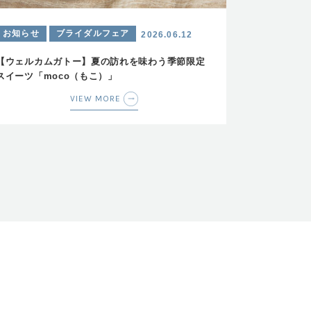
お知らせ
ブライダルフェア
2026.06.12
【ウェルカムガトー】夏の訪れを味わう季節限定
スイーツ「moco（もこ）」
VIEW MORE