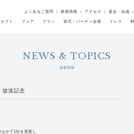
よくあるご質問
新着情報
アクセス
宴会・会議
ンセプト
フェア
プラン
挙式・パーティ会場
ドレス
NEWS & TOPICS
新着情報
！放送記念
のなかで1位を受賞し