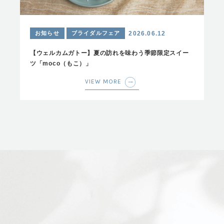
お知らせ
ブライダルフェア
2026.06.12
【ウェルカムガトー】夏の訪れを味わう季節限定スイー
ツ「moco（もこ）」
VIEW MORE