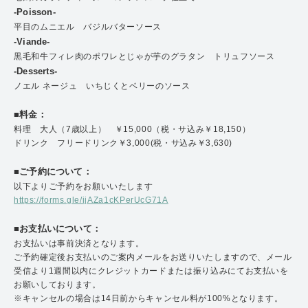
-Poisson-
平目のムニエル バジルバターソース
-Viande-
黒毛和牛フィレ肉のポワレとじゃが芋のグラタン トリュフソース
-Desserts-
ノエル ネージュ いちじくとベリーのソース
■料金：
料理 大人（7歳以上） ￥15,000（税・サ込み￥18,150）
ドリンク フリードリンク￥3,000(税・サ込み￥3,630)
■ご予約について：
以下よりご予約をお願いいたします
https://forms.gle/ijAZa1cKPerUcG71A
■お支払いについて：
お支払いは事前決済となります。
ご予約確定後お支払いのご案内メールをお送りいたしますので、メール
受信より1週間以内にクレジットカードまたは振り込みにてお支払いを
お願いしております。
※キャンセルの場合は14日前からキャンセル料が100%となります。