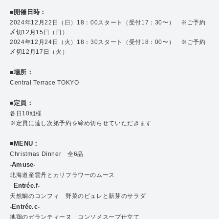
■開催日時：
2024年12月22日（日）18：00スタート（受付17：30〜） ※ご予約
〆切12月15日（日）
2024年12月24日（火）18：30スタート（受付18：00〜） ※ご予約
〆切12月17日（火）
■場所：
Central Terrace TOKYO
■定員：
各日10組様
※定員に達し次第予約を締め切らせていただきます
■MENU：
Christmas Dinner 全6品
-Amuse-
北海道産雲丹とカリフラワーのムース
Entrée.f-
–
天然鯛のコンフィ 野菜のピュレと新芽のサラダ
-Entrée.c-
地鶏のガランティーヌ コンソメスープ仕立て