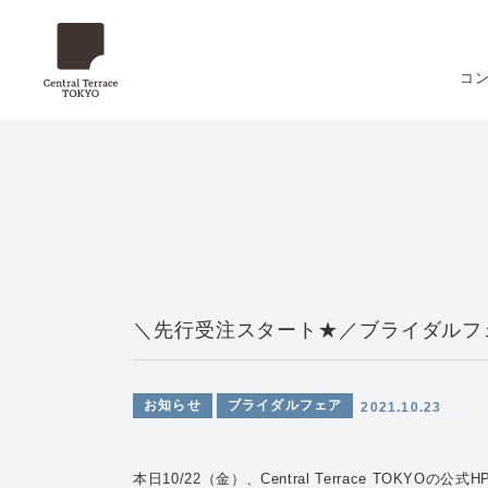
コ
＼先行受注スタート★／ブライダルフ
お知らせ
ブライダルフェア
2021.10.23
本日10/22（金）、Central Terrace TOKYOの