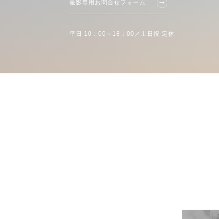
撮影専用お問合せフォーム
平日 10：00～18：00／土日祝 定休