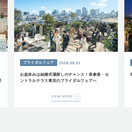
ブライダルフェア
2026.08.01
お盆休みは結婚式場探しのチャンス！表参道・セ
付
ントラルテラス東京のブライダルフェアへ
VIEW MORE