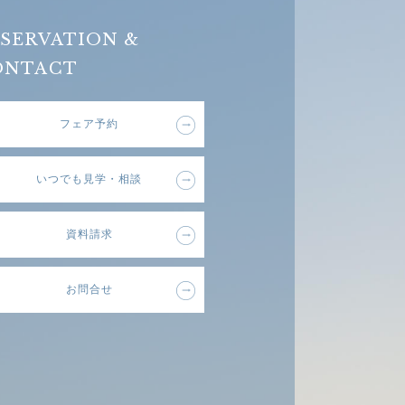
SERVATION &
ONTACT
フェア予約
いつでも見学・相談
資料請求
お問合せ