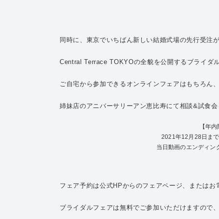
同時に、東京でいちばん新しい結婚式場の先行受注
Central Terrace TOKYOの全貌を公開するブ
ご自宅から参加できるオンラインフェアはもちろん
姉妹店のアニバーサリーアン恵比寿にて相談&試食会も
【年内
2021年12月28
当日動画のエンディン
フェア予約は公式HPからのフェアページ、またはお
ブライダルフェアは無料でご参加いただけますので