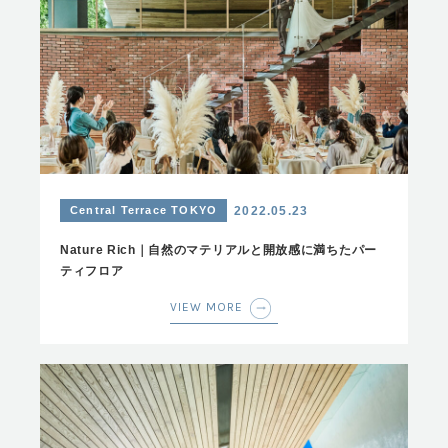
Central Terrace TOKYO
2022.05.23
Nature Rich｜自然のマテリアルと開放感に満ちたパー
ティフロア
VIEW MORE