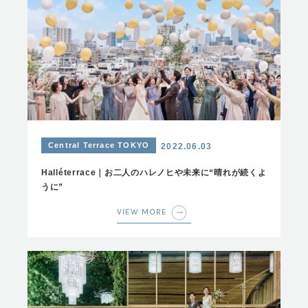
Central Terrace TOKYO
2022.06.03
Halléterrace｜お二人のハレノヒや未来に“晴れが続くよ
うに”
VIEW MORE