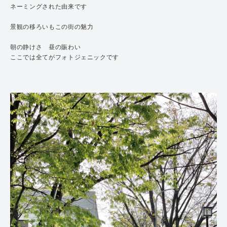
ネーミングされた由来です
景観の移ろいもこの街の魅力
朝の静けさ 昼の賑わい
ここでは全てがフォトジェニックです