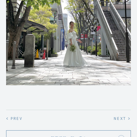
< PREV
NEXT >