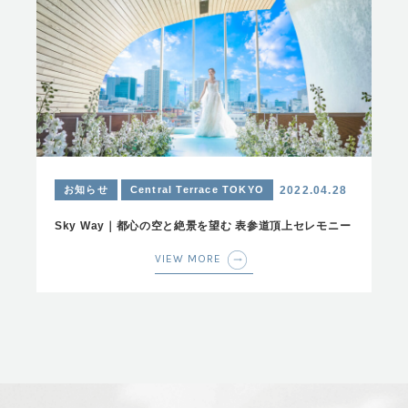
お知らせ
Central Terrace TOKYO
2022.04.28
Sky Way｜都心の空と絶景を望む 表参道頂上セレモニー
VIEW MORE